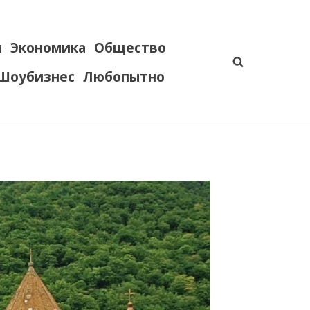
я
Экономика
Общество
Шоубизнес
Любопытно