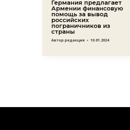
Германия предлагает
т в
Армении финансовую
,
помощь за вывод
российских
ротив
пограничников из
азе
страны
03.2023
Автор
редакция
10.01.2024