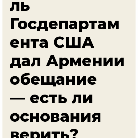
ль
Госдепартам
ента США
дал Армении
обещание
— есть ли
основания
верить?