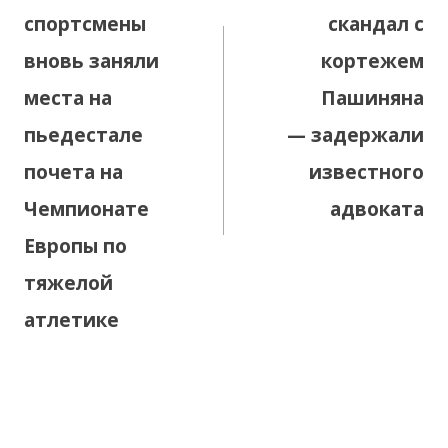
спортсмены
скандал с
вновь заняли
кортежем
места на
Пашиняна
пьедестале
— задержали
почета на
известного
Чемпионате
адвоката
Европы по
тяжелой
атлетике