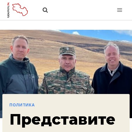
Перейти
к
содержанию
ПОЛИТИКА
Представите