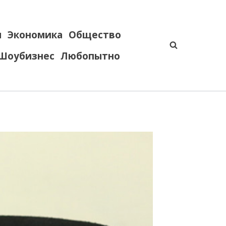
я
Экономика
Общество
Шоубизнес
Любопытно