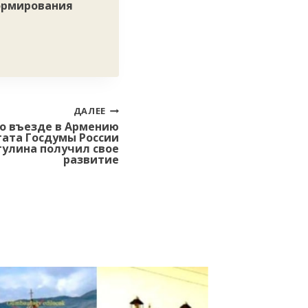
ормирования
ДАЛЕЕ
во въезде в Армению
тата Госдумы России
тулина получил свое
развитие