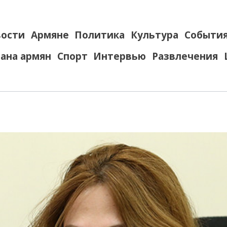
ости
Армяне
Политика
Культура
Событи
ана армян
Спорт
Интервью
Развлечения