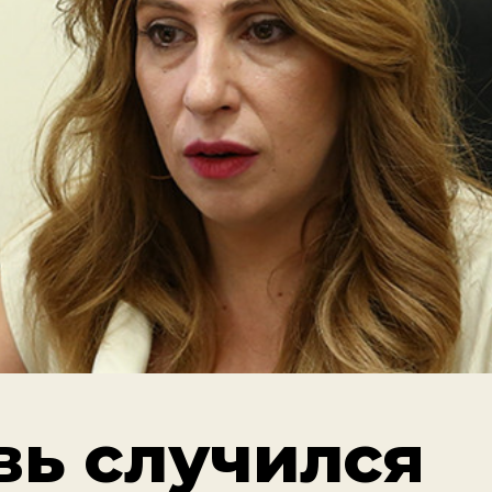
вь случился