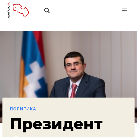
Перейти
к
содержанию
ПОЛИТИКА
Президент