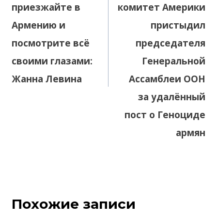
приезжайте в
комитет Америки
Армению и
пристыдил
посмотрите всё
председателя
своими глазами:
Генеральной
Жанна Левина
Ассамблеи ООН
за удалённый
пост о Геноциде
армян
Похожие записи