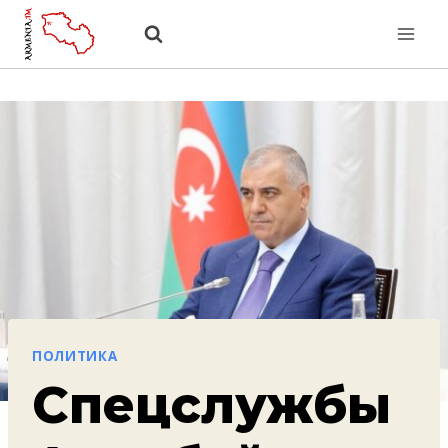
Перейти
к
содержанию
ПОЛИТИКА
Спецслужбы