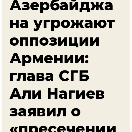
Азербайджа
на угрожают
оппозиции
Армении:
глава СГБ
Али Нагиев
заявил о
«пресечении