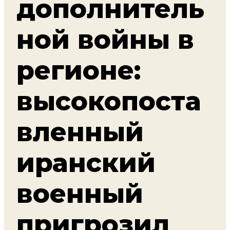
дополнитель
ной войны в
регионе:
высокопоста
вленный
иранский
военный
пригрозил