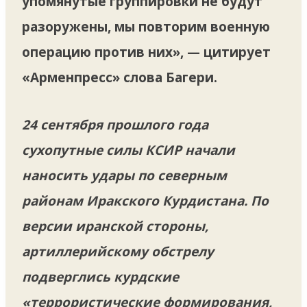
упомянутые группировки не будут
разоружены, мы повторим военную
операцию против них», — цитирует
«Арменпресс» слова Багери.
24 сентября прошлого года
сухопутные силы КСИР начали
наносить удары по северным
районам Иракского Курдистана. По
версии иранской стороны,
артиллерийскому обстрелу
подверглись курдские
«террористические формирования,