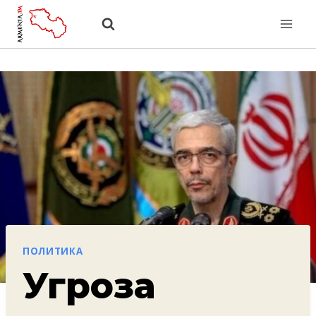
Перейти
к
содержанию
ПОЛИТИКА
Угроза