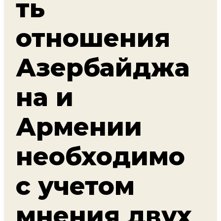
ть
отношения
Азербайджа
на и
Армении
необходимо
с учетом
мнения двух