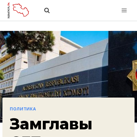
Перейти
к
содержанию
ПОЛИТИКА
Замглавы