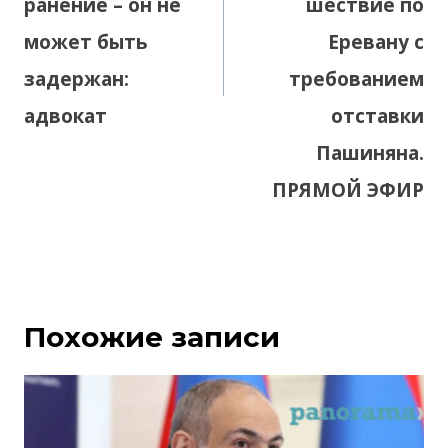
ранение – он не
шествие по
может быть
Еревану с
задержан:
требованием
адвокат
отставки
Пашиняна.
ПРЯМОЙ ЭФИР
Похожие записи