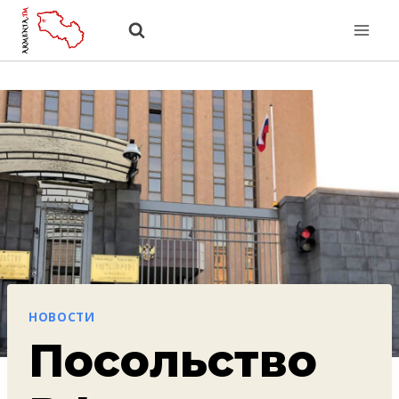
Перейти
к
содержанию
НОВОСТИ
Посольство