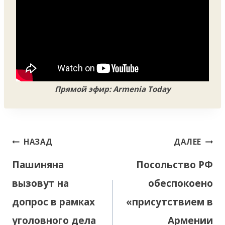
Прямой эфир: Armenia Today
Навигация
НАЗАД
ДАЛЕЕ
по
Пашиняна
Посольство РФ
записям
вызовут на
обеспокоено
допрос в рамках
«присутствием в
уголовного дела
Армении