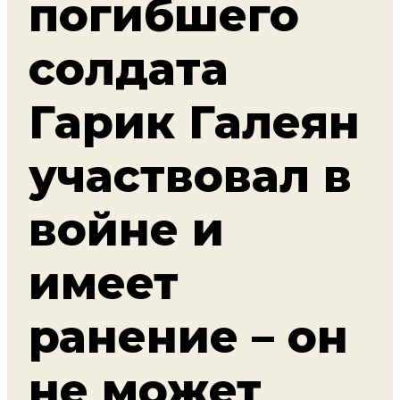
погибшего
солдата
Гарик Галеян
участвовал в
войне и
имеет
ранение – он
не может