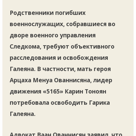
Родственники погибших
военнослужащих, собравшиеся во
дворе военного управления
Следкома, требуют объективного
расследования и освобождения
Галеяна. В частности, мать героя
Арцаха Менуа Ованнисяна, лидер
движения «5165» Карин Тоноян
потребовала освободить Гарика
Галеяна.
Адвокат Ваан Ованнисян заявил, что