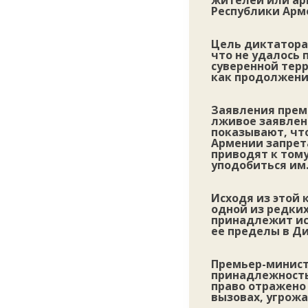
жителей или ар
Республики Арм
Цель диктатора 
что не удалось 
суверенной терр
как продолжени
Заявления прем
лживое заявлен
показывают, что
Армении запрет
приводят к том
уподобиться им
Исходя из этой 
одной из редких
принадлежит ис
ее пределы в Ди
Премьер-минист
принадлежность
право отражено
вызовах, угрож