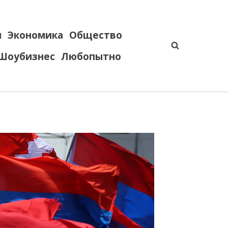
я
Экономика
Общество
Шоубизнес
Любопытно