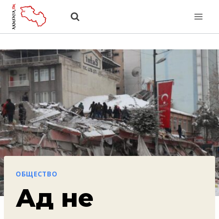
Перейти
к
содержанию
ОБЩЕСТВО
Ад не