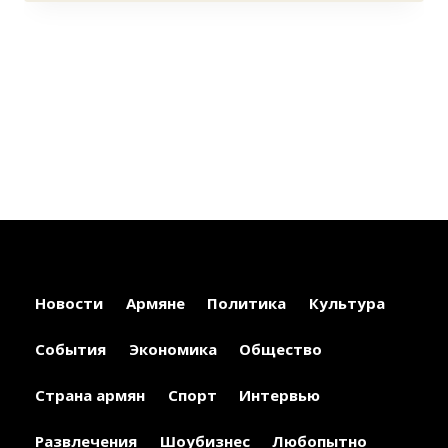
Новости
Армяне
Политика
Культура
События
Экономика
Общество
Страна армян
Спорт
Интервью
Развлечения
Шоубизнес
Любопытно