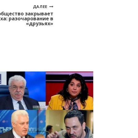
ДАЛЕЕ
общество закрывает
ха: разочарование в
«друзьях»