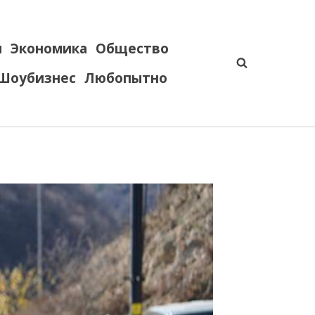
я
Экономика
Общество
Шоубизнес
Любопытно