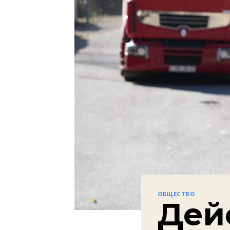
ОБЩЕСТВО
Дей