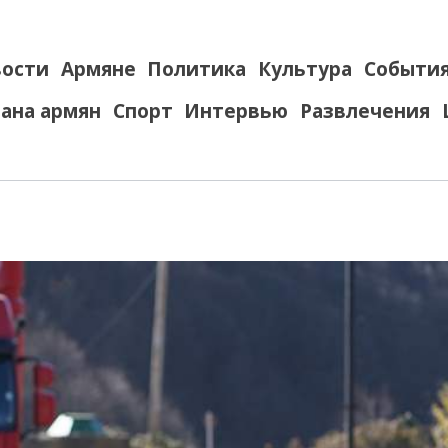
ости
Армяне
Политика
Культура
Событи
ана армян
Спорт
Интервью
Развлечения