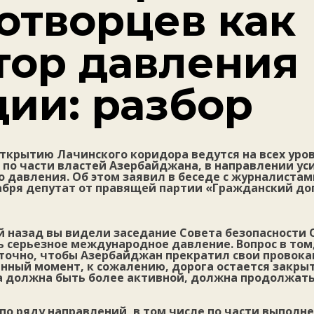
отворцев как
тор давления
ции: разбор
ткрытию Лачинского коридора ведутся на всех уров
 по части властей Азербайджана, в направлении ус
 давления. Об этом заявил в беседе с журналистам
абря депутат от правящей партии «Гражданский до
й назад вы видели заседание Совета безопасности 
 серьезное международное давление. Вопрос в том,
точно, чтобы Азербайджан прекратил свои провок
нный момент, к сожалению, дорога остается закрыт
а должна быть более активной, должна продолжать
по ряду направлений, в том числе по части выполн