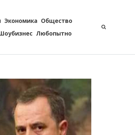
я
Экономика
Общество
Шоубизнес
Любопытно