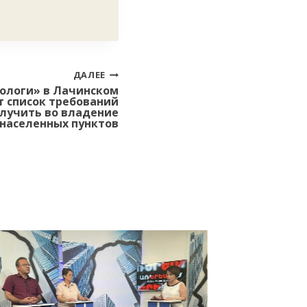
ДАЛЕЕ
ологи» в Лачинском
 список требований
олучить во владение
 населенных пунктов