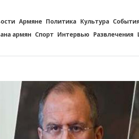
ости
Армяне
Политика
Культура
Событи
ана армян
Спорт
Интервью
Развлечения