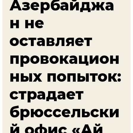
Азербайджа
н не
оставляет
провокацион
ных попыток:
страдает
брюссельски
й офис «Ай