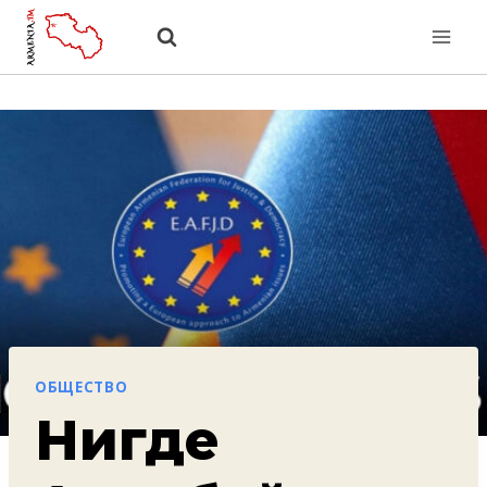
Перейти
к
содержанию
ОБЩЕСТВО
Нигде