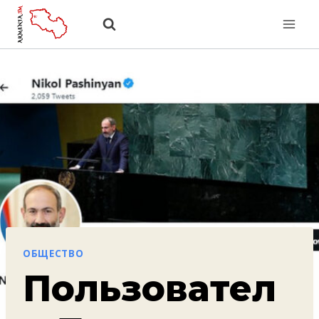
Перейти
к
содержанию
ОБЩЕСТВО
Пользовател