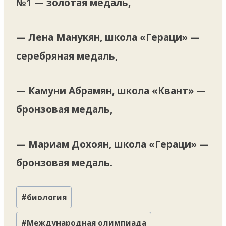
№1 — золотая медаль,
— Лена Манукян, школа «Гераци» —
серебряная медаль,
— Камуни Абрамян, школа «Квант» —
бронзовая медаль,
— Мариам Дохоян, школа «Гераци» —
бронзовая медаль.
Метки
#
биология
записи:
#
Международная олимпиада