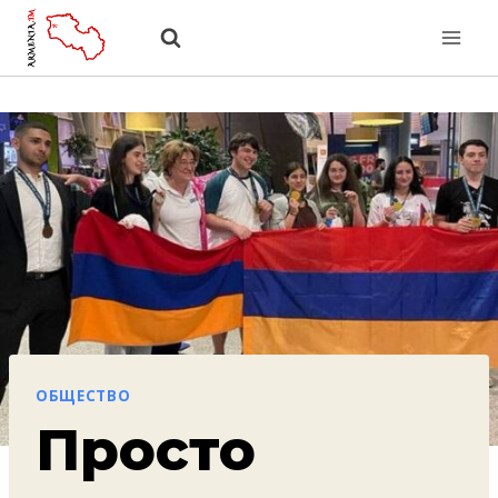
Перейти
к
содержанию
ОБЩЕСТВО
Просто