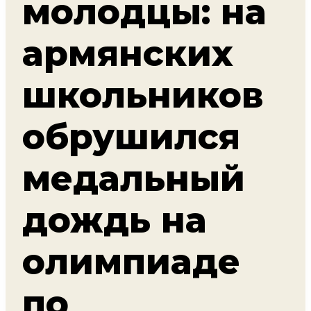
молодцы: на
армянских
школьников
обрушился
медальный
дождь на
олимпиаде
по