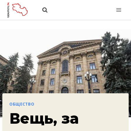
Перейти
к
содержанию
ОБЩЕСТВО
Вещь, за