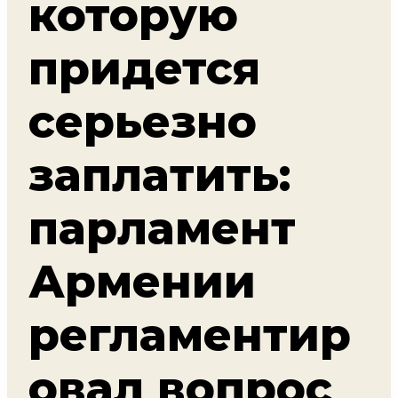
которую
придется
серьезно
заплатить:
парламент
Армении
регламентир
овал вопрос