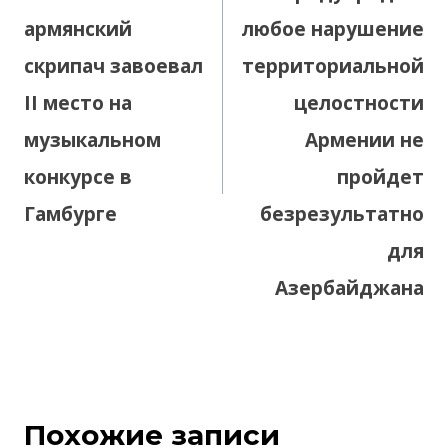
армянский
любое нарушение
скрипач завоевал
территориальной
II место на
целостности
музыкальном
Армении не
конкурсе в
пройдет
Гамбурге
безрезультатно
для
Азербайджана
Похожие записи