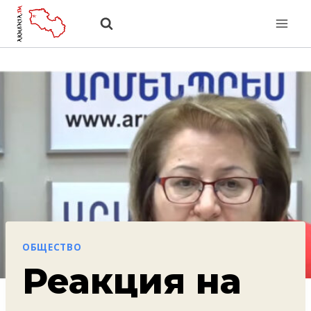
Перейти
к
содержанию
ОБЩЕСТВО
Реакция на