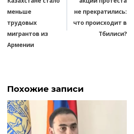
Казахстане стало
акции протеста
меньше
не прекратились:
трудовых
что происходит в
мигрантов из
Тбилиси?
Армении
Похожие записи