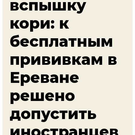
вспышку
кори: к
бесплатным
прививкам в
Ереване
решено
допустить
иностранцев