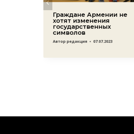
ысе
Граждане Армении не
хотят изменения
20
государственных
символов
Автор
редакция
07.07.2023