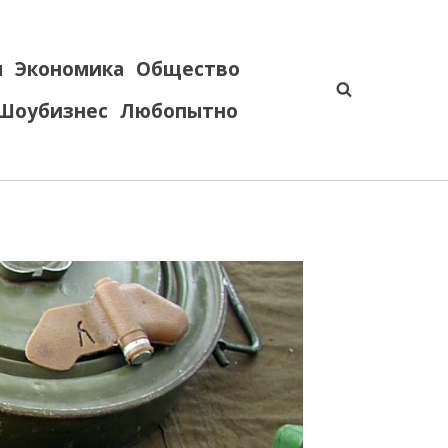
я
Экономика
Общество
Шоубизнес
Любопытно