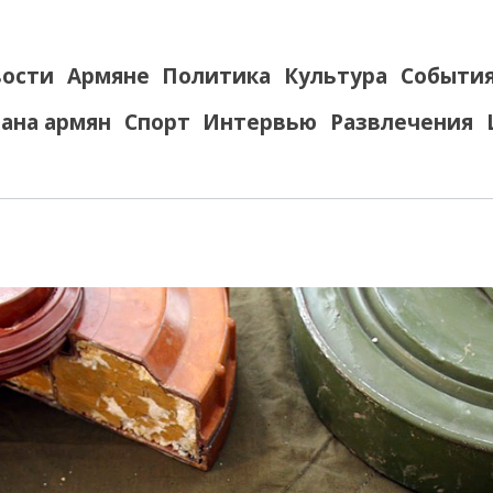
ости
Армяне
Политика
Культура
Событи
ана армян
Спорт
Интервью
Развлечения