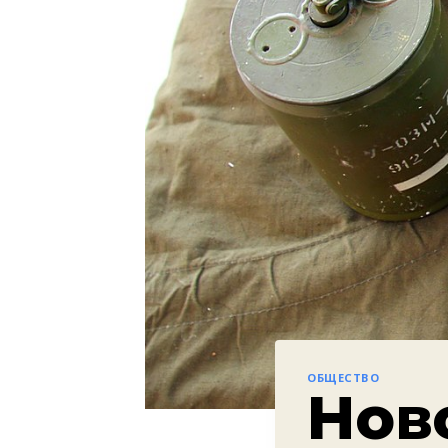
ОБЩЕСТВО
Нов