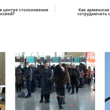
в центре столкновения
Как армянская
оссией?
сотрудничать 