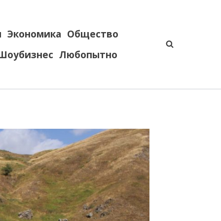
я
Экономика
Общество
Шоубизнес
Любопытно