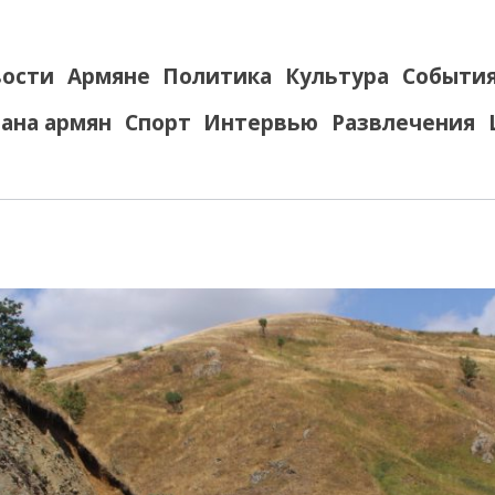
ости
Армяне
Политика
Культура
Событи
ана армян
Спорт
Интервью
Развлечения