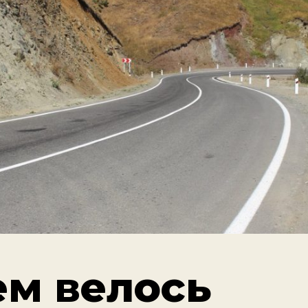
ем велось