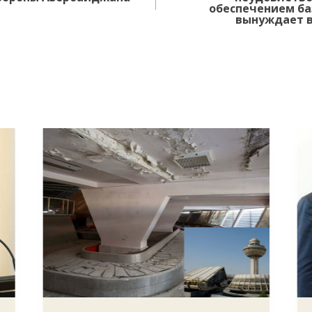
обеспечением ба
вынуждает в