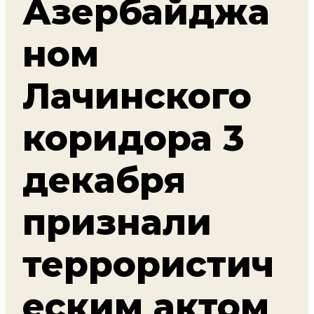
Азербайджа
ном
Лачинского
коридора 3
декабря
признали
террористич
еским актом