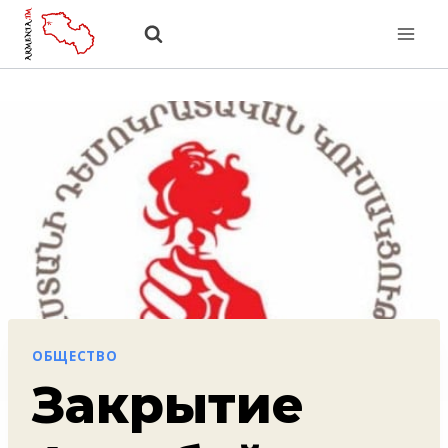
Перейти
к
содержанию
ОБЩЕСТВО
Закрытие