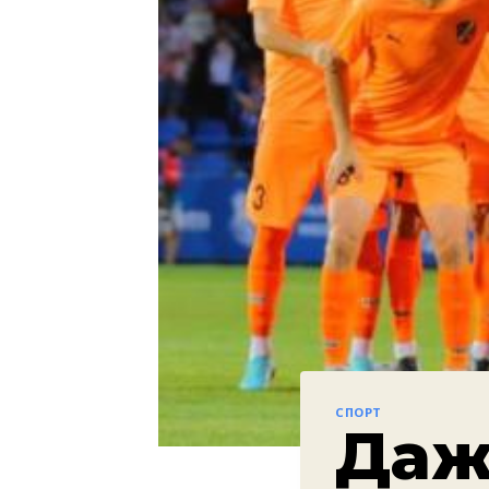
СПОРТ
Даж