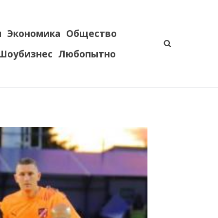
я
Экономика
Общество
Шоубизнес
Любопытно