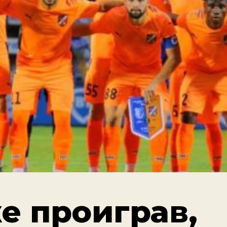
е проиграв,