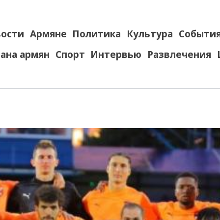
ости
Армяне
Политика
Культура
Событи
ана армян
Спорт
Интервью
Развлечения