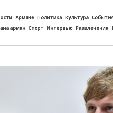
ости
Армяне
Политика
Культура
Событи
ана армян
Спорт
Интервью
Развлечения