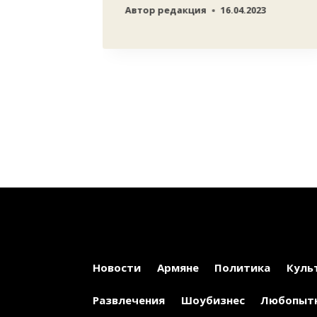
Автор
редакция
16.04.2023
оманду
23
Новости
Армяне
Политика
Куль
Развлечения
Шоубизнес
Любопыт