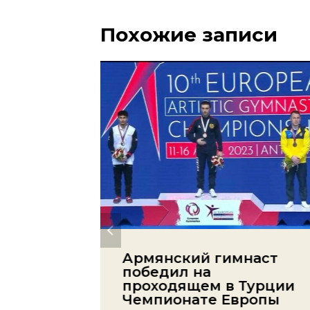
Похожие записи
ий
Армянский гимнаст
х за
победил на
проходящем в Турции
Чемпионате Европы