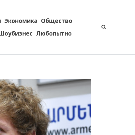
я
Экономика
Общество
Шоубизнес
Любопытно