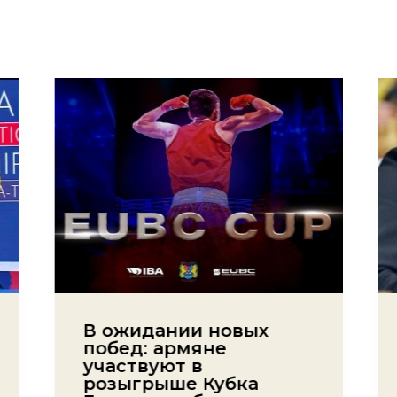
В ожидании новых
побед: армяне
участвуют в
розыгрыше Кубка