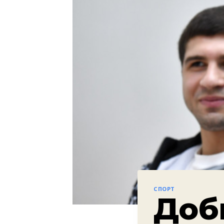
СПОРТ
Доб