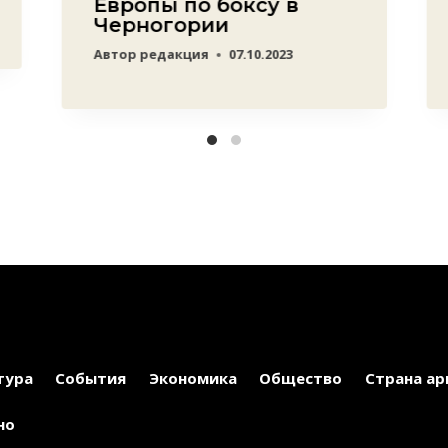
Европы по боксу в
Черногории
Автор
редакция
07.10.2023
тура
События
Экономика
Общество
Страна ар
но