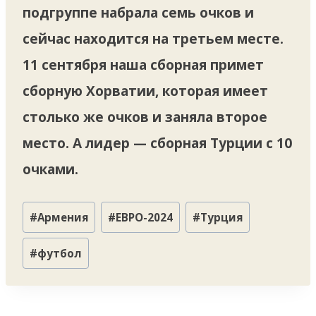
подгруппе набрала семь очков и
сейчас находится на третьем месте.
11 сентября наша сборная примет
сборную Хорватии, которая имеет
столько же очков и заняла второе
место. А лидер — сборная Турции с 10
очками.
Метки
#
Армения
#
ЕВРО-2024
#
Турция
записи:
#
футбол