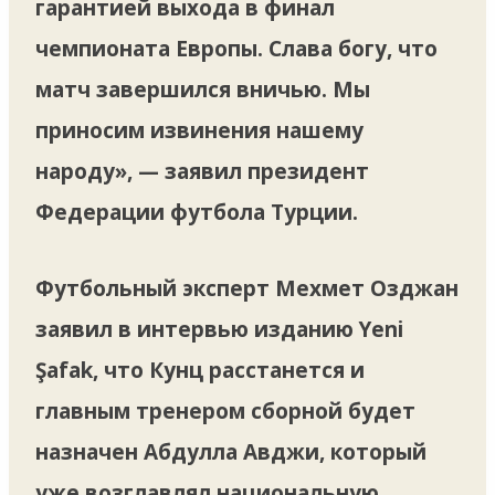
гарантией выхода в финал
чемпионата Европы. Слава богу, что
матч завершился вничью. Мы
приносим извинения нашему
народу», — заявил президент
Федерации футбола Турции.
Футбольный эксперт Мехмет Озджан
заявил в интервью изданию Yeni
Şafak, что Кунц расстанется и
главным тренером сборной будет
назначен Абдулла Авджи, который
уже возглавлял национальную