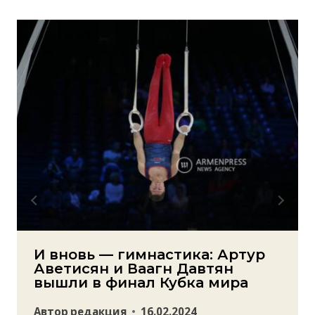
И вновь — гимнастика: Артур
Аветисян и Ваагн Давтян
вышли в финал Кубка мира
Автор
редакция
16.02.2024