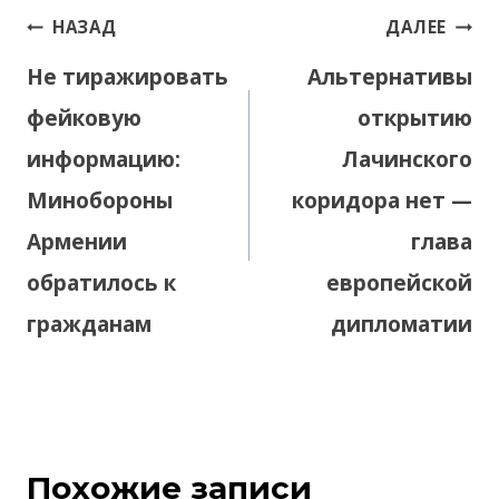
Навигация
НАЗАД
ДАЛЕЕ
по
Не тиражировать
Альтернативы
записям
фейковую
открытию
информацию:
Лачинского
Минобороны
коридора нет —
Армении
глава
обратилось к
европейской
гражданам
дипломатии
Похожие записи