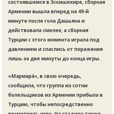
состоявшемся в Эскишехире, сборная
Армении вышла вперед на 49-й
минуте после гола Дашьяна и
действовала смелее, а сборная
Турции с этого момента играла под
давлением и спаслись от поражения
лишь за две минуты до конца игры.
«Мармарá», в свою очередь,
сообщила, что группа из сотни
болельщиков из Армении прибыла в
Турцию, чтобы непосредственно
посмотреть игру. На стадион также