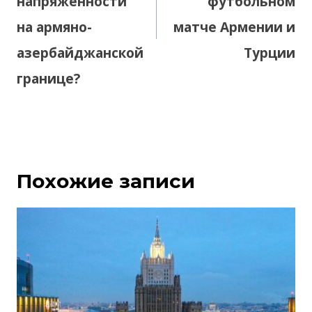
напряженности
футбольном
на армяно-
матче Армении и
азербайджанской
Турции
границе?
Похожие записи