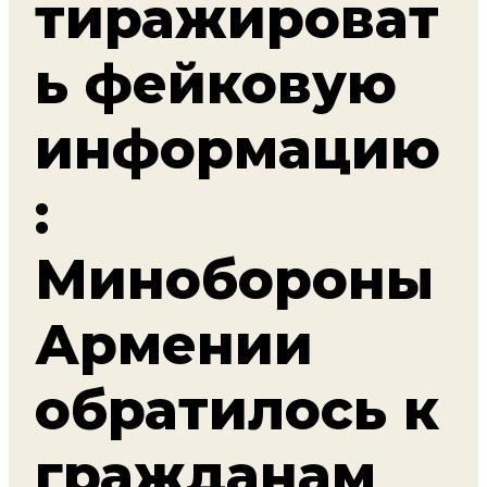
тиражироват
ь фейковую
информацию
:
Минобороны
Армении
обратилось к
гражданам