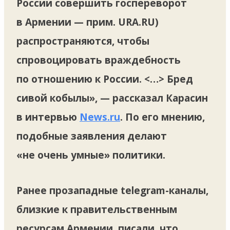
России совершить госпереворот
в Армении — прим. URA.RU)
распространяются, чтобы
спровоцировать враждебность
по отношению к России. <…> Бред
сивой кобылы», — рассказал Карасин
в интервью
News.ru
. По его мнению,
подобные заявления делают
«не очень умные» политики.
Ранее прозападные telegram-каналы,
близкие к правительственным
ресурсам Армении, писали, что