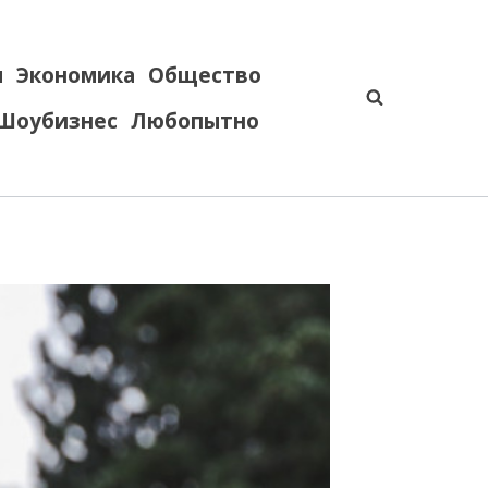
я
Экономика
Общество
Шоубизнес
Любопытно