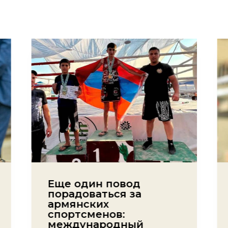
Еще один повод
порадоваться за
армянских
спортсменов:
международный