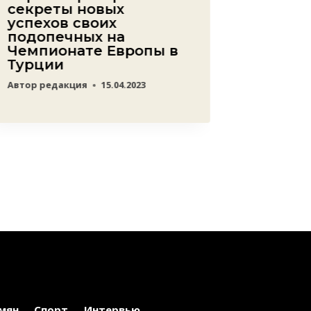
секреты новых
Автор
ред
успехов своих
подопечных на
Чемпионате Европы в
Турции
Автор
редакция
15.04.2023
мян
Спорт
Интервью