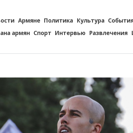
ости
Армяне
Политика
Культура
Событи
ана армян
Спорт
Интервью
Развлечения