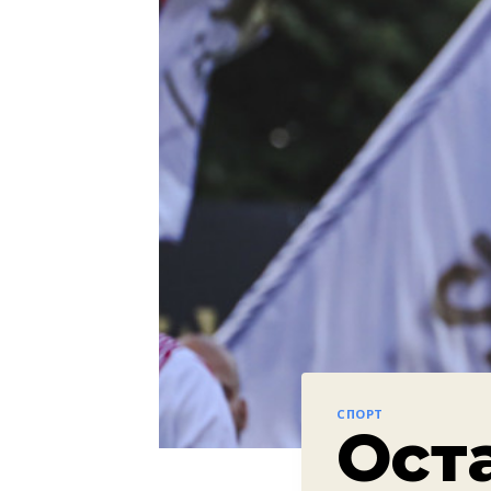
СПОРТ
Ост