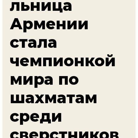
льница
Армении
стала
чемпионкой
мира по
шахматам
среди
сверстников