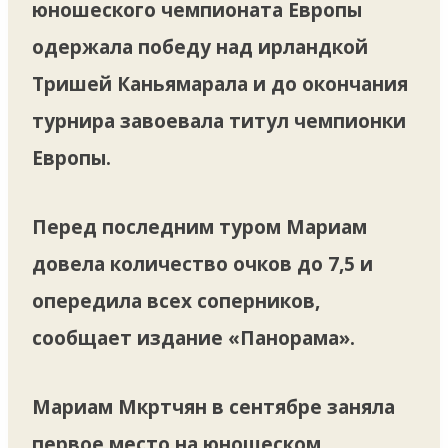
юношеского чемпионата Европы
одержала победу над ирландкой
Тришей Каньямарала и до окончания
турнира завоевала титул чемпионки
Европы.
Перед последним туром Мариам
довела количество очков до 7,5 и
опередила всех соперников,
сообщает издание «Панорама».
Мариам Мкртчян в сентябре заняла
первое место на юношеском