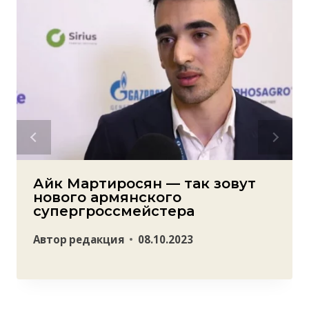
Айк Мартиросян — так зовут
нового армянского
супергроссмейстера
Автор
редакция
08.10.2023