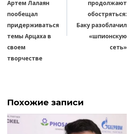
Артем Лалаян
продолжают
пообещал
обостряться:
придерживаться
Баку разоблачил
темы Арцаха в
«шпионскую
своем
сеть»
творчестве
Похожие записи