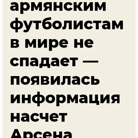
армянским
футболистам
в мире не
спадает —
появилась
информация
насчет
Арсена