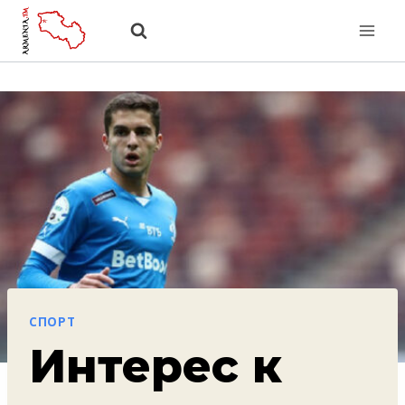
Перейти
к
содержанию
СПОРТ
Интерес к