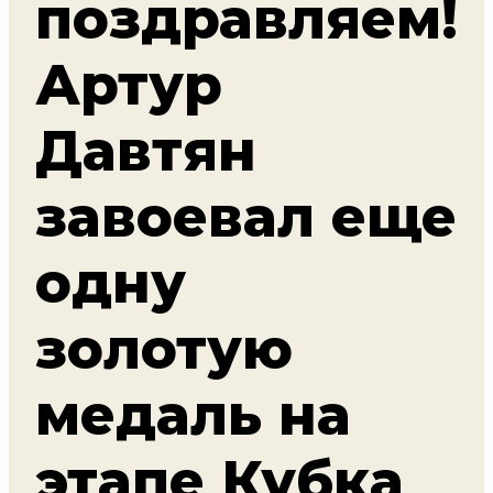
поздравляем!
Артур
Давтян
завоевал еще
одну
золотую
медаль на
этапе Кубка