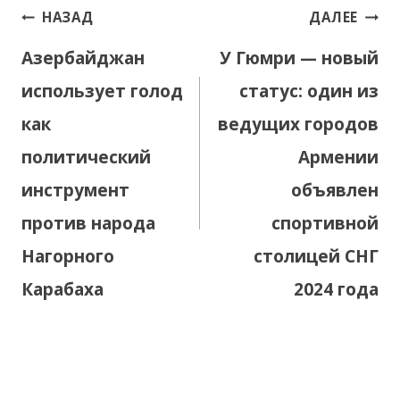
Навигация
НАЗАД
ДАЛЕЕ
по
Азербайджан
У Гюмри — новый
записям
использует голод
статус: один из
как
ведущих городов
политический
Армении
инструмент
объявлен
против народа
спортивной
Нагорного
столицей СНГ
Карабаха
2024 года