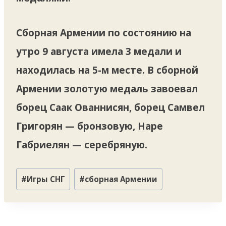
Сборная Армении по состоянию на
утро 9 августа имела 3 медали и
находилась на 5-м месте. В сборной
Армении золотую медаль завоевал
борец Саак Ованнисян, борец Самвел
Григорян — бронзовую, Наре
Габриелян — серебряную.
Метки
#
Игры СНГ
#
сборная Армении
записи: