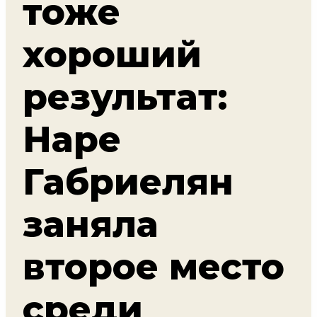
тоже
хороший
результат:
Наре
Габриелян
заняла
второе место
среди