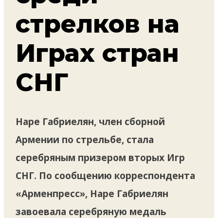
стрелков на
Играх стран
СНГ
Наре Габриелян, член сборной
Армении по стрельбе, стала
серебряным призером вторых Игр
СНГ. По сообщению корреспондента
«Арменпресс», Наре Габриелян
завоевала серебряную медаль