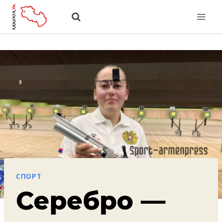
Перейти
к
содержанию
СПОРТ
Серебро —