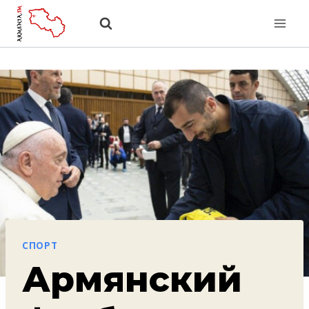
Перейти
к
содержанию
СПОРТ
Армянский