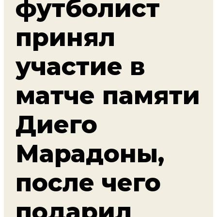
футболист
принял
участие в
матче памяти
Диего
Марадоны,
после чего
подарил