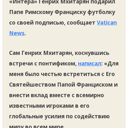
«Интера» Генрих Мхитарян подарил
Папе Римскому Франциску футболку
со своей подписью, сообщает
Vatican
News
.
Сам Генрих Мхитарян, коснувшись
встречи с понтификом,
написал
: «Для
меня было честью встретиться с Его
Святейшеством Папой Франциском и
внести вклад вместе с всемирно
известными игроками в его
глобальные усилия по содействию
миру во всем мире.