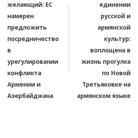
желающий: ЕС
единении
намерен
русской и
предложить
армянской
посредничество
культур:
в
воплощена в
урегулировании
жизнь прогулка
конфликта
по Новой
Армении и
Третьяковке на
Азербайджана
армянском языке