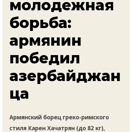
молодежная
борьба:
армянин
победил
азербайджан
ца
Армянский борец греко-римского
стиля Карен Хачатрян (до 82 кг),