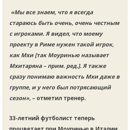
«Мы все знаем, что я всегда
стараюсь быть очень, очень честным
с игроками. Я видел, что моему
проекту в Риме нужен такой игрок,
как Мхи [так Моуринью называет
Мхитаряна – прим. ред.]. Я также
сразу понимаю важность Мхи даже в
группе, и у него был потрясающий
сезон»,
– отметил тренер.
33-летний футболист теперь
процветает при Моуринью в Италии,