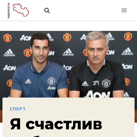
Перейти
к
содержанию
СПОРТ
Я счастлив