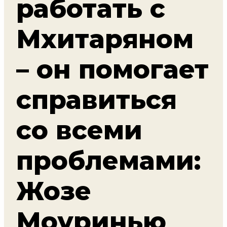
работать с
Мхитаряном
– он помогает
справиться
со всеми
проблемами:
Жозе
Моуринью