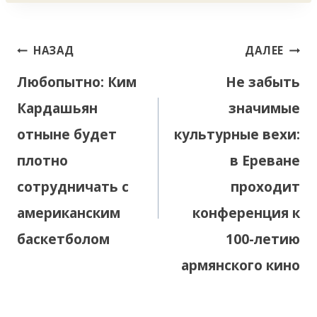
Навигация
НАЗАД
ДАЛЕЕ
по
Любопытно: Ким
Не забыть
записям
Кардашьян
значимые
отныне будет
культурные вехи:
плотно
в Ереване
сотрудничать с
проходит
американским
конференция к
баскетболом
100-летию
армянского кино