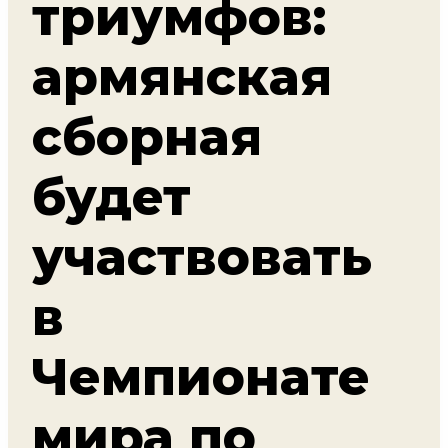
триумфов:
армянская
сборная
будет
участвовать
в
Чемпионате
мира по