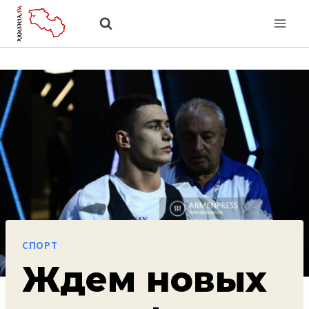
Перейти
к
содержанию
СПОРТ
Ждем новых