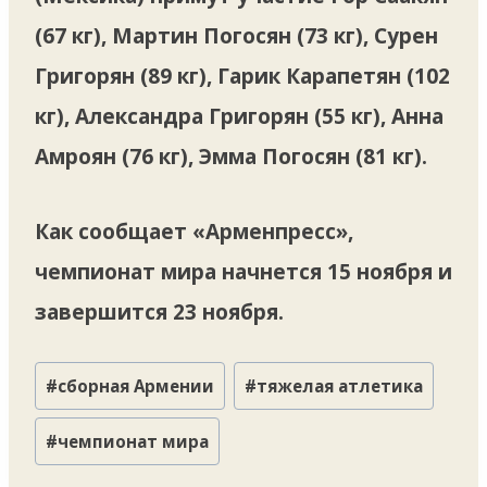
(67 кг), Мартин Погосян (73 кг), Сурен
Григорян (89 кг), Гарик Карапетян (102
кг), Александра Григорян (55 кг), Анна
Амроян (76 кг), Эмма Погосян (81 кг).
Как сообщает «Арменпресс»,
чемпионат мира начнется 15 ноября и
завершится 23 ноября.
Метки
#
сборная Армении
#
тяжелая атлетика
записи:
#
чемпионат мира