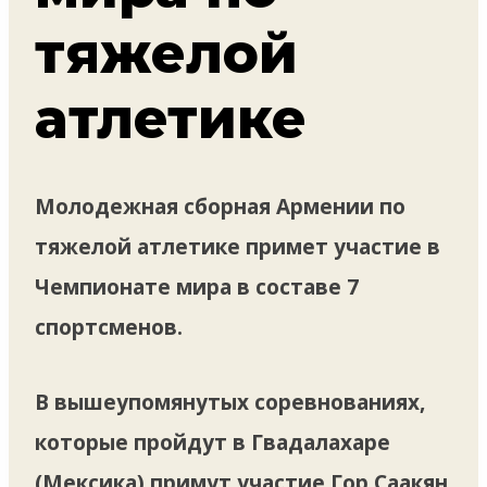
тяжелой
атлетике
Молодежная сборная Армении по
тяжелой атлетике примет участие в
Чемпионате мира в составе 7
спортсменов.
В вышеупомянутых соревнованиях,
которые пройдут в Гвадалахаре
(Мексика) примут участие Гор Саакян