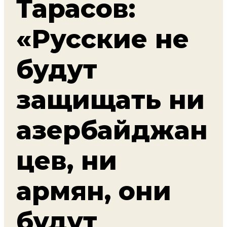
Тарасов:
«Русские не
будут
защищать ни
азербайджан
цев, ни
армян, они
будут