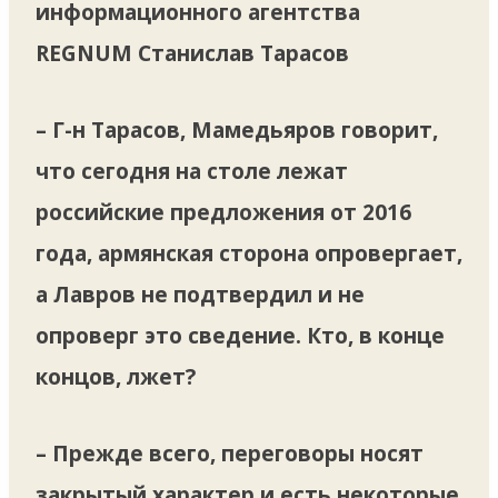
информационного агентства
REGNUM
Станислав Тарасов
– Г-н Тарасов, Мамедьяров говорит,
что сегодня на столе лежат
российские предложения от 2016
года, армянская сторона опровергает,
а Лавров не подтвердил и не
опроверг это сведение. Кто, в конце
концов, лжет?
– Прежде всего, переговоры носят
закрытый характер и есть некоторые