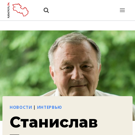
Перейти
к
содержанию
НОВОСТИ
|
ИНТЕРВЬЮ
Станислав