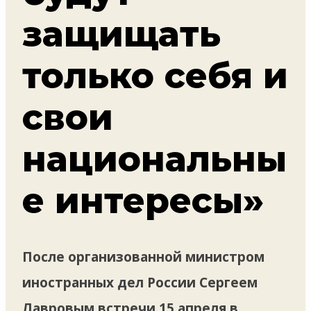
защищать
только себя и
свои
национальны
е интересы»
После организованной министром
иностранных дел России Сергеем
Лавровым встречи 15 апреля в