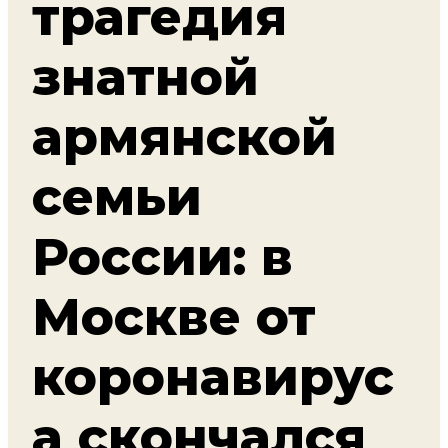
трагедия
знатной
армянской
семьи
России: в
Москве от
коронавирус
а скончался