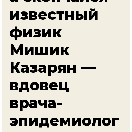
известный
физик
Мишик
Казарян —
вдовец
врача-
эпидемиолог