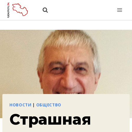
Перейти
к
содержанию
НОВОСТИ
|
ОБЩЕСТВО
Страшная