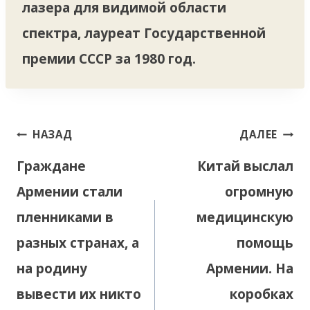
лазера для видимой области
спектра, лауреат Государственной
премии СССР за 1980 год.
Навигация
НАЗАД
ДАЛЕЕ
по
Граждане
Китай выслал
записям
Армении стали
огромную
пленниками в
медицинскую
разных странах, а
помощь
на родину
Армении. На
вывести их никто
коробках