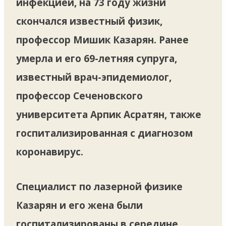
инфекцией, на 73 году жизни
скончался известный физик,
профессор Мишик Казарян. Ранее
умерла и его 69-летняя супруга,
известный врач-эпидемиолог,
профессор Сеченовского
университета Арпик Асратян, также
госпитализированная с диагнозом
коронавирус.
Специалист по лазерной физике
Казарян и его жена были
госпитализированы в середине