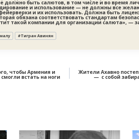
е должно быть салютов, в том числе и во время ли
адирование и использование — не должны все жел
 фейерверки и их использовать. Должна быть лице
торая обязана соответствовать стандартам безопас
атит такой компании для организации салюта», — з
малу
#
Тигран Авинян
ого, чтобы Армения и
Жители Ахавно постеп
 смогли встать на ноги
— с собой забир