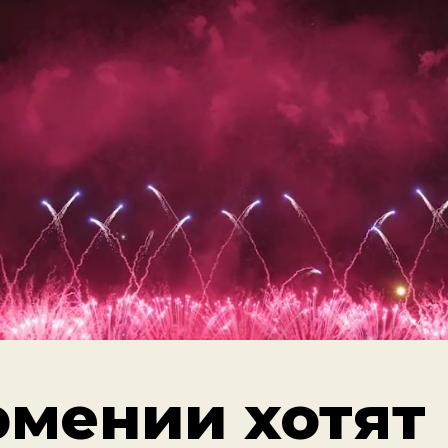
рмении хотят