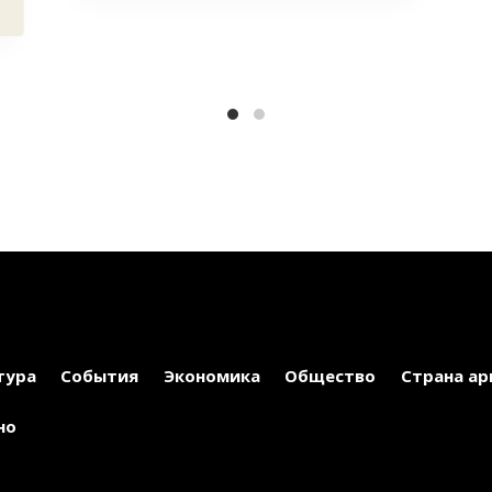
тура
События
Экономика
Общество
Страна ар
но