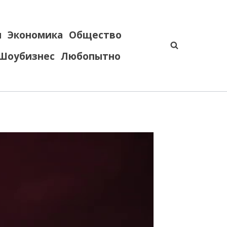
я
Экономика
Общество
Шоубизнес
Любопытно