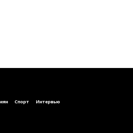
мян
Спорт
Интервью