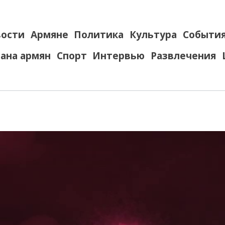
ости
Армяне
Политика
Культура
Событи
ана армян
Спорт
Интервью
Развлечения