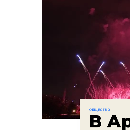
ОБЩЕСТВО
В А