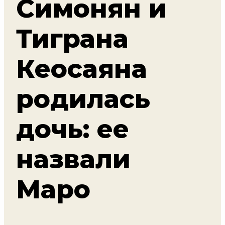
Симонян и
Тиграна
Кеосаяна
родилась
дочь: ее
назвали
Маро