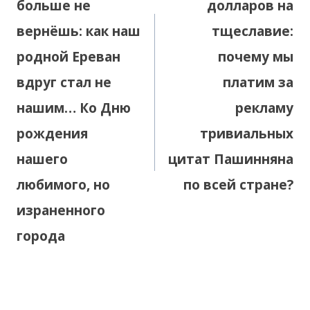
больше не
долларов на
вернёшь: как наш
тщеславие:
родной Ереван
почему мы
вдруг стал не
платим за
нашим… Ко Дню
рекламу
рождения
тривиальных
нашего
цитат Пашинняна
любимого, но
по всей стране?
израненного
города