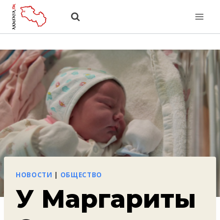
Перейти
к
содержанию
НОВОСТИ
|
ОБЩЕСТВО
У Маргариты