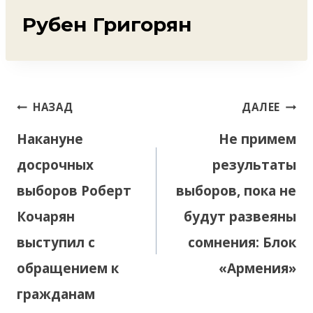
Рубен Григорян
Навигация
НАЗАД
ДАЛЕЕ
по
Накануне
Не примем
записям
досрочных
результаты
выборов Роберт
выборов, пока не
Кочарян
будут развеяны
выступил с
сомнения: Блок
обращением к
«Армения»
гражданам