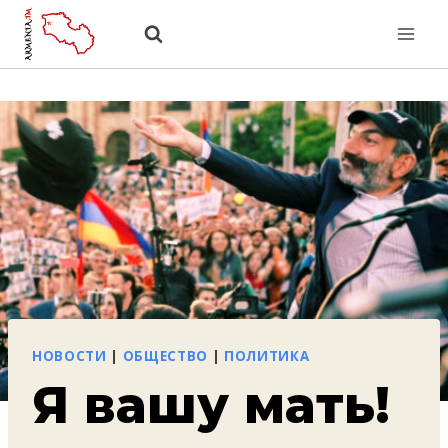
Перейти
к
содержанию
НОВОСТИ
|
ОБЩЕСТВО
|
ПОЛИТИКА
Я вашу мать!