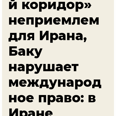
й коридор»
неприемлем
для Ирана,
Баку
нарушает
международ
ное право: в
Иране