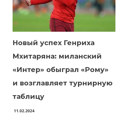
Новый успех Генриха
Мхитаряна: миланский
«Интер» обыграл «Рому»
и возглавляет турнирную
таблицу
11.02.2024