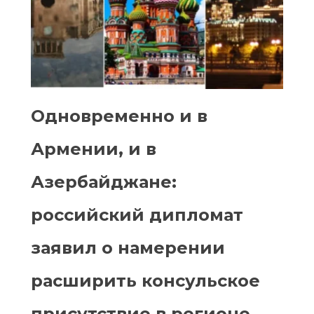
Одновременно и в
Армении, и в
Азербайджане:
российский дипломат
заявил о намерении
расширить консульское
присутствие в регионе