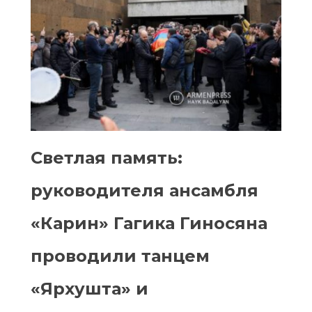
Светлая память:
руководителя ансамбля
«Карин» Гагика Гиносяна
проводили танцем
«Ярхушта» и