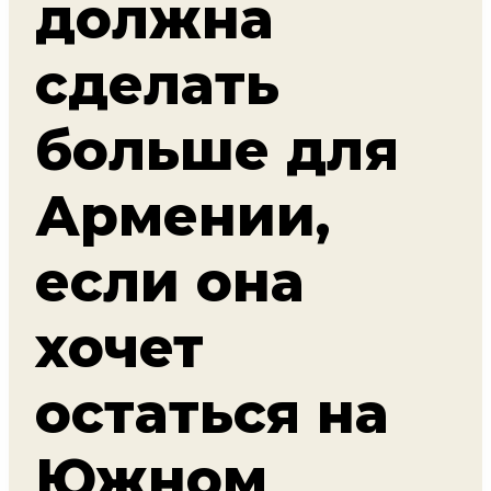
должна
сделать
больше для
Армении,
если она
хочет
остаться на
Южном