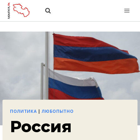
Перейти
к
содержанию
ПОЛИТИКА
|
ЛЮБОПЫТНО
Россия