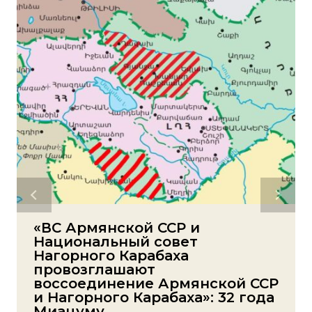
«ВС Армянской ССР и
Национальный совет
Нагорного Карабаха
провозглашают
воссоединение Армянской ССР
и Нагорного Карабаха»: 32 года
Миацуму