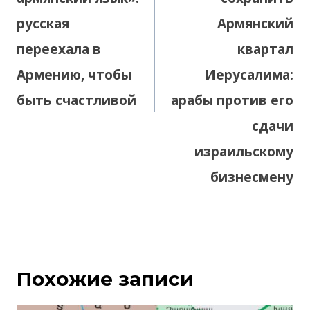
русская
Армянский
переехала в
квартал
Армению, чтобы
Иерусалима:
быть счастливой
арабы против его
сдачи
израильскому
бизнесмену
Похожие записи