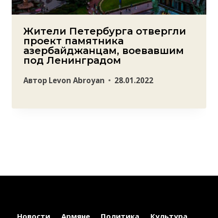
Жители Петербурга отвергли
проект памятника
азербайджанцам, воевавшим
под Ленинградом
Автор
Levon Abroyan
28.01.2022
Новости
Армяне
Политика
Культура