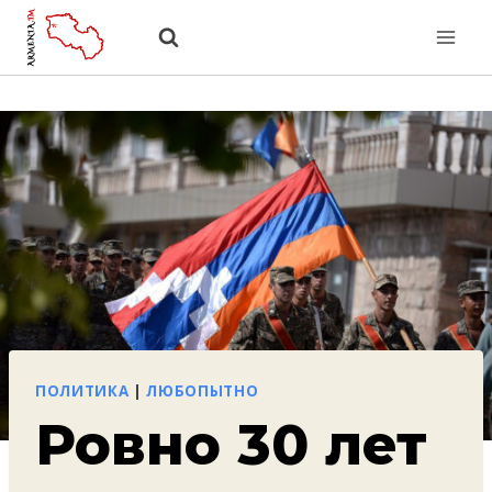
Перейти
к
содержанию
ПОЛИТИКА
|
ЛЮБОПЫТНО
Ровно 30 лет