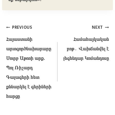
Post
PREVIOUS
NEXT
navigation
Հայաստանի
Համահայկական
արտգործնախարարը
բոթ․ Վախճանվել է
Սուրբ Աթոռի արք.
լեգենդար Կոմանդոսը
Պոլ Ռիչարդ
Գալագերի հետ
քննարկել է գերիների
հարցը