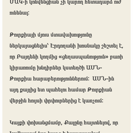
ՄԱԿ-ի կոնվենցիան չի կարող հետադարձ ուժ
ունենալ:
Թուրքիայի մյուս մտավախությունը
ներկայացնելիս՝ Էրդողանի խոսնակը շեշտել է,
որ Բայդենի կողմից «ցեղասպանություն» բառի
կիրառումը խնդիրներ կստեղծի ԱՄՆ-
Թուրքիա հարաբերություններում: ԱՄՆ-ին
այդ քայլից ետ պահելու համար Թուրքիան
վերջին հույսի փրփուրներից է կառչում:
Կայքի փոխանցմամբ, Քալընը հայտնելով, որ