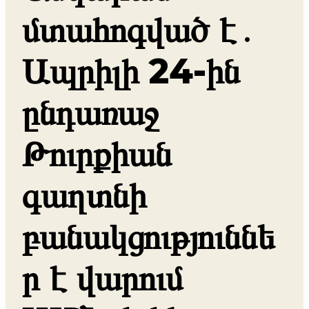
մտահոգված է․
Ապրիլի 24-ին
ընդառաջ
Թուրքիան
գաղտնի
բանակցություննե
ր է վարում