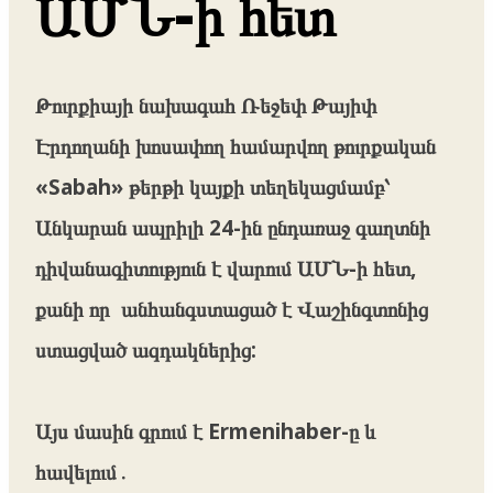
ԱՄՆ-ի հետ
Թուրքիայի նախագահ Ռեջեփ Թայիփ
Էրդողանի խոսափող համարվող թուրքական
«Sabah» թերթի կայքի տեղեկացմամբ՝
Անկարան ապրիլի 24-ին ընդառաջ գաղտնի
դիվանագիտություն է վարում ԱՄՆ-ի հետ,
քանի որ անհանգստացած է Վաշինգտոնից
ստացված ազդակներից:
Այս մասին գրում է Ermenihaber-ը և
հավելում․