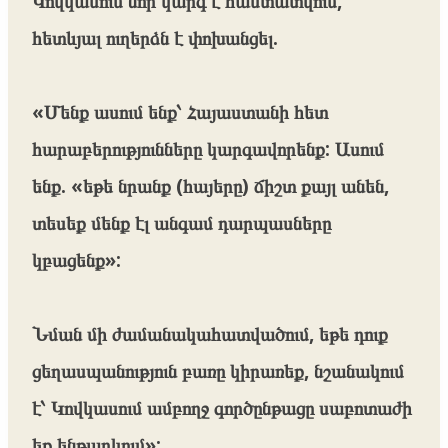
Կովկասում նոր կարգ է հաստատվում,
հետևյալ ուղերձն է փոխանցել.
«Մենք ասում ենք՝ Հայաստանի հետ
հարաբերությունները կարգավորենք: Ասում
ենք. «եթե նրանք (հայերը) ճիշտ քայլ անեն,
տեսեք մենք էլ անգամ դարպասները
կբացենք»:
Նման մի ժամանակահատվածում, եթե դուք
ցեղասպանություն բառը կիրառեք, նշանակում
է՝ Կովկասում ամբողջ գործընթացը սաբոտաժի
եք ենթարկում»: