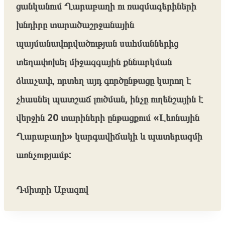
ցանկանում Ղարաբաղի ու ռազմագերիների
խնդիրը տարածաշրջանային
պայմանավորվածության սահմաններից
տեղափոխել միջազգային քննարկման
ձևաչափ, որտեղ այդ գործընթացը կարող է
չհասնել պատշաճ լուծման, ինչը ուղենշային է
վերջին 20 տարիների ընթացքում «Լեռնային
Ղարաբաղի» կարգավիճակի և պատերազմի
առնչությամբ:
Դմիտրի Աբազով