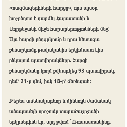
«ռազմագերիների հարցը», որն այսօր
խոչընդոտ է դարձել Հայաստանի և
Ադրբեջանի միջև հարաբերությունների մեջ:
Այս հարցի ընդգրկումը և դրա հետագա
քննարկումը բավականին երկիմաստ էին
ընկալում պատվիրակները. Հարցի
քննարկմանը կողմ քվեարկեց 93 պատվիրակ,
դեմ՝ 21-ը դեմ, իսկ 18-ը՝ ձեռնպահ:
Թերևս ամենակարևոր և միևնույն ժամանակ
անսպասելի որոշումը տարածաշրջանի
երկրներինն էր, այդ թվում `Ռուսաստանինը,