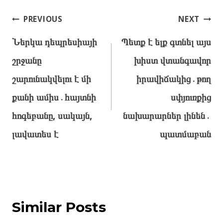
Post
PREVIOUS
NEXT
navigation
Ներկա դեպրեսիայի
Պետք է ելք գտնել այս
շրջանը
խիստ վտանգավոր
շարունակվելու է մի
իրավիճակից․թող
քանի ամիս․հայտնի
սփյուռքից
հոգեբանը, սակայն,
նախարարներ լինեն․
լավատես է
պատմաբան
Similar Posts