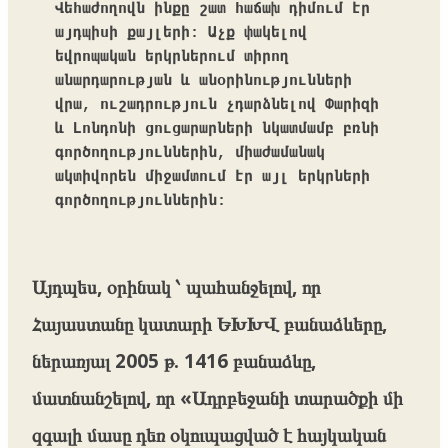
Վեհաժողովն ինքը շատ հաճախ դիմում էր 
այդպիսի քայլերի: Աչք փակելով 
եվրոպական երկրներում տիրող 
անարդարության և անօրինությունների 
վրա, ուշադրություն չդարձնելով Փարիզի 
և Լոնդոնի ցուցարարների նկատմամբ բռնի 
գործողություններին, միաժամանակ 
ակտիվորեն միջամտում էր այլ երկրների 
գործողություններին:
Այդպես, օրինակ ՝ պահանջելով, որ
Հայաստանը կատարի ԵԽԽՎ բանաձևերը,
ներառյալ 2005 թ. 1416 բանաձևը,
մատնանշելով, որ «Ադրբեջանի տարածքի մի
զգալի մասը դեռ օկուպացված է հայկական