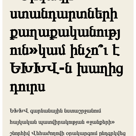
ստանդարտների
քաղաքականությ
ուն»կամ ինչո՞ւ է
ԵԽԽՎ-ն խաղից
դուրս
ԵԽԽՎ գարնանային նստաշրջանում
հայկական պատվիրակության «ջանքերի»
շնորհիվ Վեհաժողովի օրակարգում ընդգրկվեց