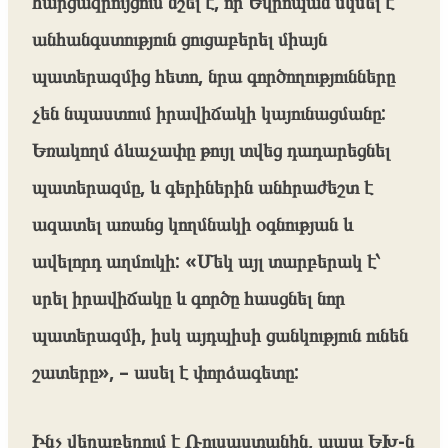
հարցազրույցում նշել է, որ Եվրոպան սկսել է
անհանգստություն ցուցաբերել միայն
պատերազմից հետո, նրա գործողությունները
չեն նպաստում իրավիճակի կայունացմանը:
Եռակողմ ձևաչափը թույլ տվեց դադարեցնել
պատերազմը, և գերիներին անհրաժեշտ է
ազատել առանց կողմնակի օգնության և
ավելորդ աղմուկի: «Մեկ այլ տարբերակ է՝
սրել իրավիճակը և գործը հասցնել նոր
պատերազմի, իսկ այդպիսի ցանկություն ունեն
շատերը», – ասել է փորձագետը:
Ինչ վերաբերում է Ռուսաստանին, ապա ԵԽ-ն