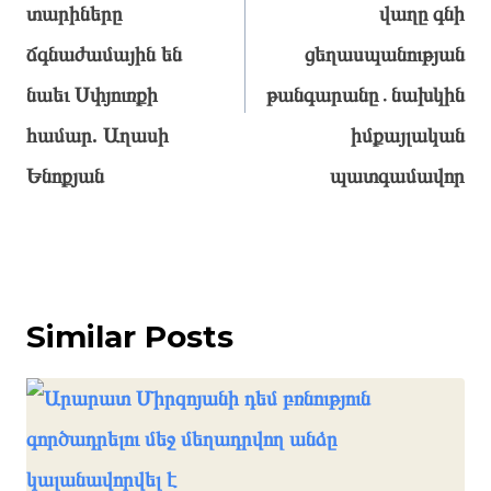
տարիները
վաղը գնի
ճգնաժամային են
ցեղասպանության
նաեւ Սփյուռքի
թանգարանը․նախկին
համար. Աղասի
իմքայլական
Ենոքյան
պատգամավոր
Similar Posts