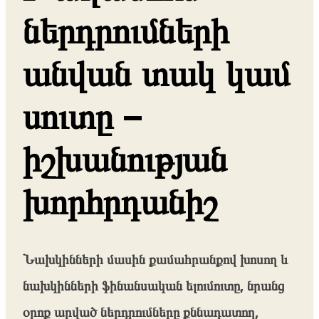
ներդրումների
անվան տակ կամ
սուտը –
իշխանության
խորհրդանիշ
Նախկինների մասին քամահրանքով խոսող և
նախկինների ֆինանսական ելումուտը, նրանց
օրոք արված ներդրումները քննադատող,