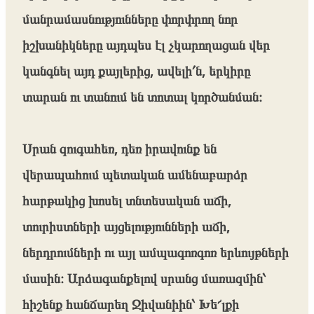
մանրամասնությունները փորփրող նոր
իշխանիկները այդպես էլ չկարողացան վեր
կանգնել այդ քայլերից, ավելի՛ն, երկիրը
տարան ու տանում են տոտալ կործանման։
Սրան զուգահեռ, դեռ իրավունք են
վերապահում պետական ամենաբարձր
հարթակից խոսել տնտեսական աճի,
տուրիստների այցելությունների աճի,
ներդրումների ու այլ ամպագոռգոռ երևույթների
մասին։ Արձագանքելով սրանց մառազմին՝
հիշենք հանճարեղ Ջիվանիին՝ Խե՜լքի