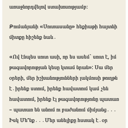
առաջնորդվելով ստախոսությամբ։
Թումանյանի «Սուտասանը» հեքիաթի հայտնի
միտքը հիշենք նաև․
«Ով էնպես սուտ ասի, որ ես ասեմ` սուտ է, իմ
թագավորության կեսը կտամ նրան»: Սա մեր
օրերի, մեր իշխանությունների լակմուսի թուղթն
է․իրենք ստում, իրենք հավատում կամ չեն
հավատում, իրենք էլ թագավորությունը պատառ
– պատառ են անում ու բաժանում միմյանց․․․
Իսկ Մե՞նք․․․Մեր անելիքը հստակ է․օր