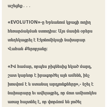
աշեցեք․․․
«EVOLUTION»-ը Երևանում կբացի ուղիղ
հեռարձակման ստուդիա։ Այս մասին օրերս
տեղեկացրել է Էկոնոմիկայի նախարար
Վահան Քերոբյանը։
«Իմ համար, որպես բիզնեսից եկած մարդ,
շատ կարևոր է իրագործել այն ամենն, ինչ
խոսվում է և ստանալ արդյունքները»,- նշել է
նախարարը եւ ավելացրել, որ մոտ ամիսուկես
առաջ հայտնել է, որ փորձում են լուծել