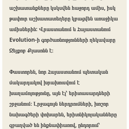
աշխատանքները կսկսվեն հաջորդ ամիս, իսկ
թափուր աշխատատեղերը կբացվեն առաջիկա
ամիսներին: Վրաստանում և Հայաստանում
Evolution-ի գործառնությունների ղեկավարը
Ջեյքոբ Քլասոնն է։
Փաստորեն, նոր Հայաստանում պետական
մակարդակով խրախուսվում է
խաղամոլությունը, այն էլ՝ երիտասարդների
շրջանում։ Լրջագույն ներդրումների, խոշոր
նախագծերի փոխարեն, երիտնիկոլականները
զբաղված են ինքնափիառով, ընդորում՝