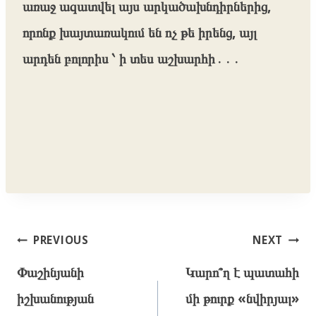
առաջ ազատվել այս արկածախնդիրներից,
որոնք խայտառակում են ոչ թե իրենց, այլ
արդեն բոլորիս ՝ ի տես աշխարհի․․․
Post
PREVIOUS
NEXT
navigation
Փաշինյանի
Կարո՞ղ է պատահի
իշխանության
մի թուրք «նվիրյալ»