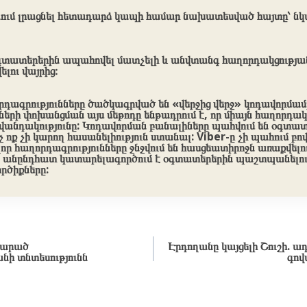
ւմ լրացնել հետադարձ կապի համար նախատեսված հայտը՝ նկ
օգտատերերին ապահովել մատչելի և անվտանգ հաղորդակցության
լու վայրից։
որդագրությունները ծածկագրված են «վերջից վերջ» կոդավորմա
լների փոխանցման այս մեթոդը ենթադրում է, որ միայն հաղորդակ
ովանդակությունը: Կոդավորման բանալիները պահվում են օգտա
չ ոք չի կարող հասանելիություն ստանալ: Viber-ը չի պահում բ
ոլոր հաղորդագրությունները ջնջվում են հասցեատիրոջն առաքվել
նն անընդհատ կատարելագործում է օգտատերերին պաշտպանելու 
ործիքները:
տարած
Էրդողանը կայցելի Շուշի. 
նի տնտեսությունն
գով