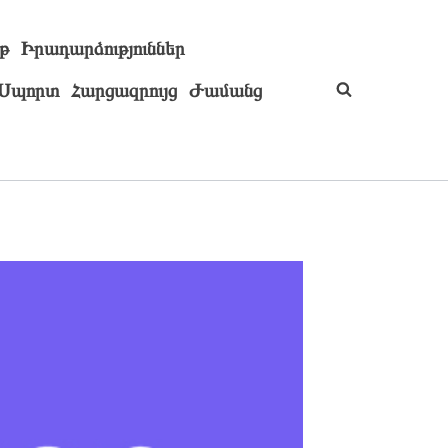
թ
Իրադարձություններ
Սպորտ
Հարցազրույց
Ժամանց