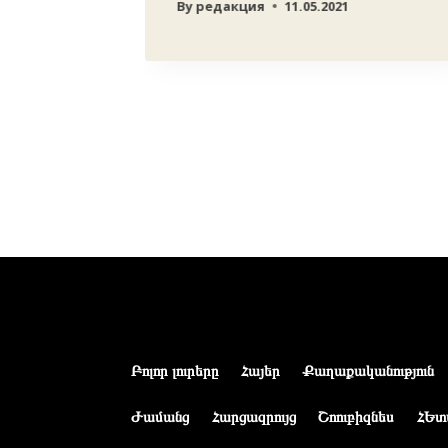
By
редакция
11.05.2021
ն
Բոլոր լուրերը
Հայեր
Քաղաքականություն
Ժամանց
Հարցազրույց
Շոուբիզնես
ՀԵտ