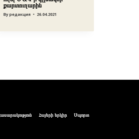
քարտուղարին
By
редакц
By
редакция
26.04.2021
Հասարակություն
Հայերի երկիր
Սպորտ