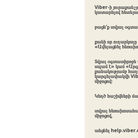
Viber-ի յուրաքան
կատարելով հետևյալ
բացե՛ք տվյալ օգտ
քանի որ ուղարկողը
«Ավելացնել հեռախ
Տվյալ օգտատիրոջն 
սպամ է» կամ «Արգե
քանակությամբ հաղո
կարգելափակվի Vibe
միջոցով:
Կեղծ հաշիվների մա
տվյալ հեռախոսահամ
միջոցով,
անցնել help.viber