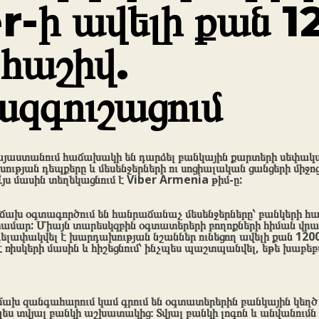
r-ի ավելի քան 1
 հաշիվ.
զգուշացում
Հայաստանում հաճախակի են դարձել բանկային քարտերի սեփա
թյան դեպքերը և մեսենջերների ու սոցիալական ցանցերի միջո
Այս մասին տեղեկացնում է Viber Armenia թիմ-ը:
ճախ օգտագործում են հանրաճանաչ մեսենջերները՝ բանկերի հ
ամար: Միայն տարեսկզբին օգտատերերի բողոքների հիման վր
գելափակվել է խարդախության նշաններ ունեցող ավելի քան 1200
 ռիսկերի մասին և հիշեցնում՝ ինչպես պաշտպանվել, եթե խաբե
ախ զանգահարում կամ գրում են օգտատերերին բանկային կեղծ 
պես տվյալ բանկի աշխատակից։ Տվյալ բանկի լոգոն և անվանումն