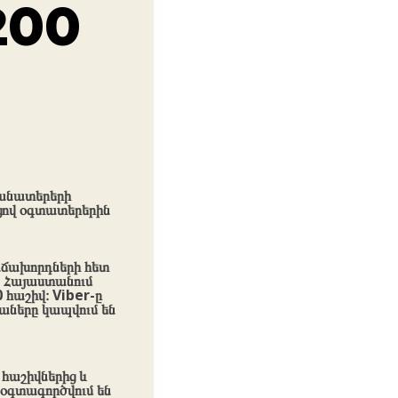
200
կանատերերի
ցով օգտատերերին
աճախորդների հետ
ա Հայաստանում
 հաշիվ։ Viber-ը
բաները կապվում են
հաշիվներից և
 օգտագործվում են