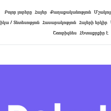
Բոլոր լուրերը
Հայեր
Քաղաքականություն
Մշակույ
իկա / Տնտեսություն
Հասարակություն
Հայերի երկիր
Շոուբիզնես
ՀԵտաքրքիր է