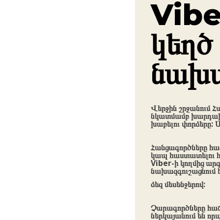
Vibe
կեղծ
նախա
Վերջին շրջանում 
նկատմամբ խարդախու
խաբելու փորձերը: 
Հանցագործները հա
կապ հաստատելու հ
Viber-ի կողմից ար
նախազգուշացնում է
ձեզ մեսենջերով:
Չարագործները հաճ
ներկայանում են որ