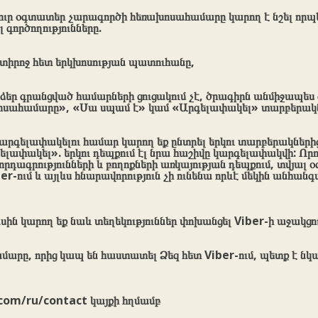
չյուր օգտատեր չարագործի հեռախոսահամարը կարող է նշել որ
 գործողությունները.
ատիրոջ հետ երկխոսության պատուհանը,
 ձեր գրանցված համարների ցուցակում չէ, ծրագիրն անմիջապես
ոսահամարը», «Սա սպամ է» կամ «Արգելափակել» տարբերակն
արգելափակելու համար կարող եք ընտրել երկու տարբերակներից
լափակել». երկու դեպքում էլ նրա հաշիվը կարգելափակվի: Որ
րդագրությունների և բողոքների առկայության դեպքում, տվյալ
r-ում և այլևս հնարավորություն չի ունենա որևէ մեկին անհանգ
սին կարող եք նաև տեղեկություններ փոխանցել Viber-ի աջակցո
արը, որից կապ են հաստատել Ձեզ հետ Viber-ում, պետք է նկա
.com/ru/contact կայքի հղմամբ