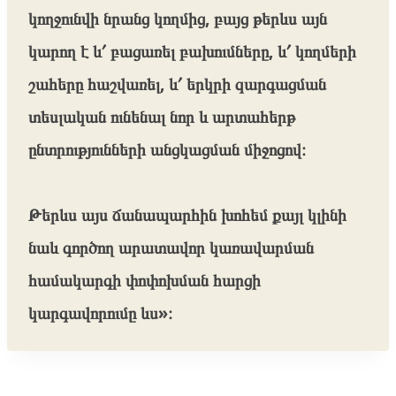
կողջունվի նրանց կողմից, բայց թերևս այն
կարող է և՛ բացառել բախումները, և՛ կողմերի
շահերը հաշվառել, և՛ երկրի զարգացման
տեսլական ունենալ նոր և արտահերթ
ընտրությունների անցկացման միջոցով։
Թերևս այս ճանապարհին խոհեմ քայլ կլինի
նաև գործող արատավոր կառավարման
համակարգի փոփոխման հարցի
կարգավորումը ևս»։