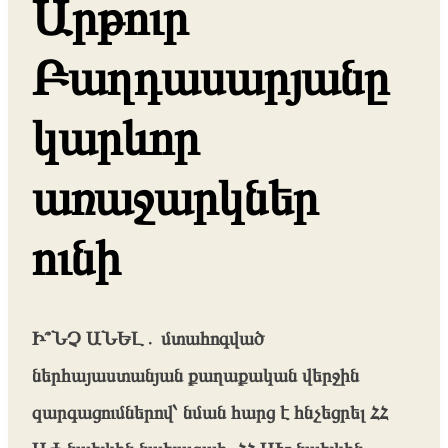
Արթուր
Բաղդասարյանը
կարևոր
առաջարկներ
ունի
Ի՞ՆՉ ԱՆԵԼ․ մտահոգված
ներհայաստանյան քաղաքական վերջին
զարգացումներով՝ նման հարց է հնչեցրել ՀՀ