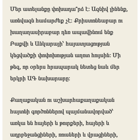
Մեր ատելանքը փոխադա՞րձ է։ Ազնիվ լինենք,
առնվազն համարժեք չէ։ Քրիստոնեաբար ու
խաղաղասիրաբար դեռ ապավինում ենք
Բաքվի և Անկարայի՝ հայատյացության
կեցվածքի փոփոխության աղոտ հույսին։ Մի
թեզ, որ օրերս հրապարակ նետեց նաև մեր
երկրի ԱԳ նախարարը։
Քաղաքական ու աշխարհաքաղաքական
հայտնի գործոններով պայմանավորված՝
առկա են հայերի և թուրքերի, հայերի և
ադրբեջանցիների, ռուսների և վրացիների,