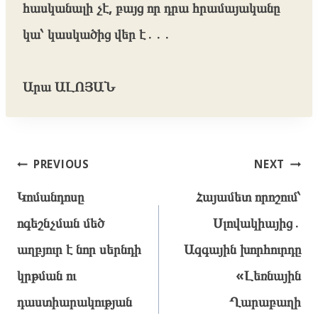
հասկանալի չէ, բայց որ դրա հրամայականը
կա՝ կասկածից վեր է․․․
Արա ԱԼՈՅԱՆ
Post
PREVIOUS
NEXT
navigation
Կոմանդոսը
Հայամետ որոշում՝
ոգեշնչման մեծ
Սլովակիայից․
աղբյուր է նոր սերնդի
Ազգային խորհուրդը
կրթման ու
«Լեռնային
դաստիարակության
Ղարաբաղի