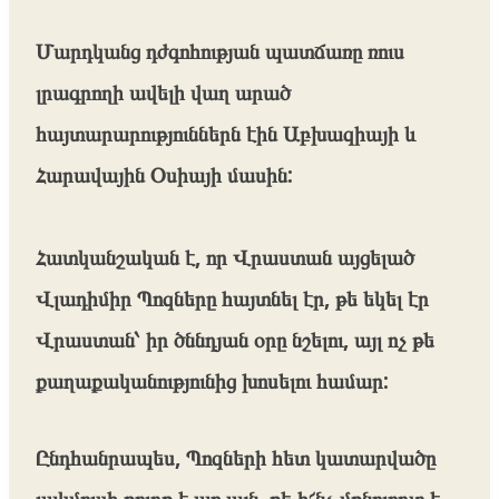
Մարդկանց դժգոհության պատճառը ռուս
լրագրողի ավելի վաղ արած
հայտարարություններն էին Աբխազիայի և
Հարավային Օսիայի մասին:
Հատկանշական է, որ Վրաստան այցելած
Վլադիմիր Պոզները հայտնել էր, թե եկել էր
Վրաստան՝ իր ծննդյան օրը նշելու, այլ ոչ թե
քաղաքականությունից խոսելու համար:
Ընդհանրապես, Պոզների հետ կատարվածը
լակմուսի թուղթ է առ այն, թե ի՜նչ մթնոլորտ է