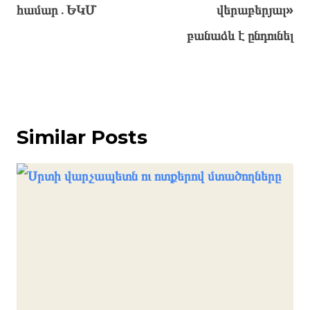
համար․ԵԿՄ
վերաբերյալ»
բանաձև է ընդունել
Similar Posts