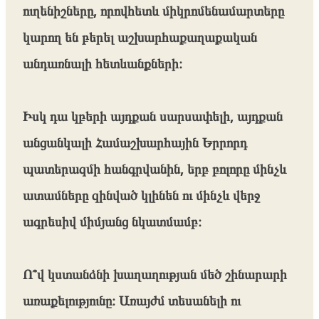
ուղենիշները, որովհետև միկրոմենամարտերը
կարող են բերել աշխարհաքաղաքական
անդառնալի հետևանքների։
Իսկ դա կբերի այդքան սարսափելի, այդքան
անցանկալի Համաշխարհային Երրորդ
պատերազմի հանգրվանին, երբ բոլորը մինչև
ատամները զինված կլինեն ու մինչև վերջ
ագրեսիվ միմյանց նկատմամբ։
Ո՞վ կստանձնի խաղաղության մեծ շինարարի
առաքելությունը։ Առայժմ տեսանելի ու