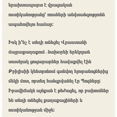
երախտապարտ է վրացական
ոստիկանությանը՝ ռուսների անվտանգությունն
ապահովելու համար:
Իսկ ի՞նչ է տեղի ունեցել Վրաստանի
մայրաքաղաքում․նախօրեի երեկոյան
տասնյակ ցուցարարներ հավաքվել էին
Թբիլիսիի կենտրոնում գտնվող հյուրանոցներից
մեկի մոտ, որտեղ հանգրվանել էր Պոզները:
Իրավիճակն այնքան է թեժացել, որ բախումներ
են տեղի ունեցել քաղաքացիների և
ոստիկանության միջև: