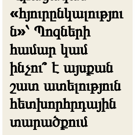
«հյուրընկալությու
ն»՝ Պոզների
համար կամ
ինչու՞ է այսքան
շատ ատելություն
հետխորհրդային
տարածքում