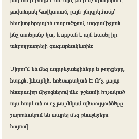
բովանդակ Կովկասում, լայն ընդգրկմամբ՝
հետխորհրդային տարածքում, ազգամիջյան
ինչ ատելանք կա, և որքան է այն հասել իր
անթույլատրելի գագաթնակետին։
Սիրու՞մ են մեզ ադրբեջանցիները և թուրքերը,
հարցն, իհարկե, հռետորական է։ Ո՛չ, բոլոր
հնարավոր միջոցներով մեզ թշնամի հռչակած
այս հարևան ու ոչ բարեկամ պետությունները
շարունակում են ապրել մեզ բնաջնջելու
հույսով։